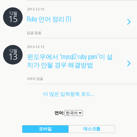
2013-12-15
12월
15
Ruby 언어 정리 (1)
답글 없음
2013-12-13
12월
13
윈도우에서 “mysql2 ruby gem”이 설
치가 안될 경우 해결방법
2개의 답글
더 많은 입력항목 로드…
언어:
모바일
데스크톱