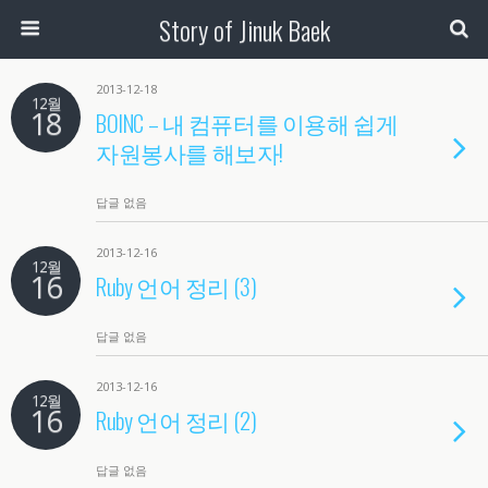
Story of Jinuk Baek
2013-12-18
12월
18
BOINC – 내 컴퓨터를 이용해 쉽게
자원봉사를 해보자!
답글 없음
2013-12-16
12월
16
Ruby 언어 정리 (3)
답글 없음
2013-12-16
12월
16
Ruby 언어 정리 (2)
답글 없음