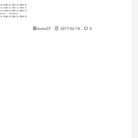
공식홈피에서 PS4 Pro 재고를 자동으로
확인하는 쉘 스크립트를 만들어 봤다.
rivate를
kuniz37
2017-02-16
0