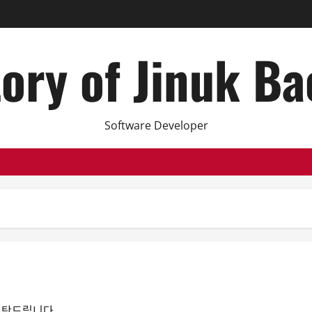
ory of Jinuk B
Software Developer
 부탁드립니다.