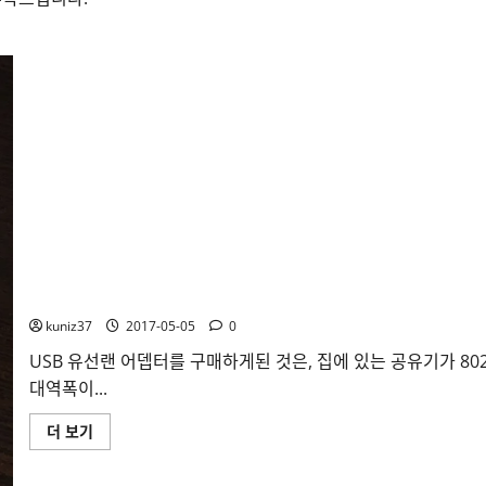
[리뷰] Moshi USB 3.0 to Gigabit Ethernet Adapter 개봉기 및
kuniz37
2017-05-05
0
USB 유선랜 어뎁터를 구매하게된 것은, 집에 있는 공유기가 80
대역폭이...
[리
더 보기
뷰]
Moshi
USB