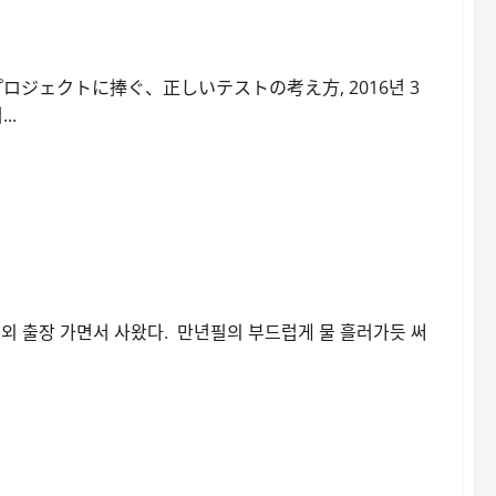
올바른 사고방식
ないプロジェクトに捧ぐ、正しいテストの考え方, 2016년 3
..
외 출장 가면서 사왔다. 만년필의 부드럽게 물 흘러가듯 써