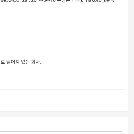
 떨어져 있는 회사...
리눅스