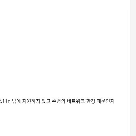
 성능측정
2.11n 밖에 지원하지 았고 주변의 네트워크 환경 때문인지