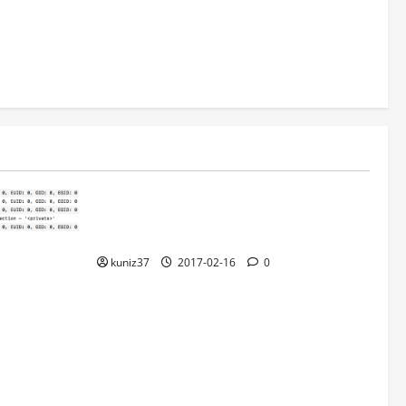
리눅스
공식홈피에서 PS4 Pro 재고를 자동으로
확인하는 쉘 스크립트를 만들어 봤다.
rivate를
kuniz37
2017-02-16
0