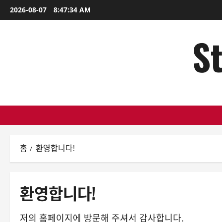
콘
2026-08-07
8:47:35 AM
텐
츠
St
로
바
로
가
기
홈
환영합니다!
환영합니다!
저의 홈페이지에 방문해 주셔서 감사합니다.