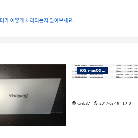
터가 어떻게 처리되는지 알아보세요.
iOS, macOS ...
macOS 콘솔에서 통합로그의 p
풀어서 보는 방법
kuniz37
2017-03-19
0
칸 M600 만년필 구입