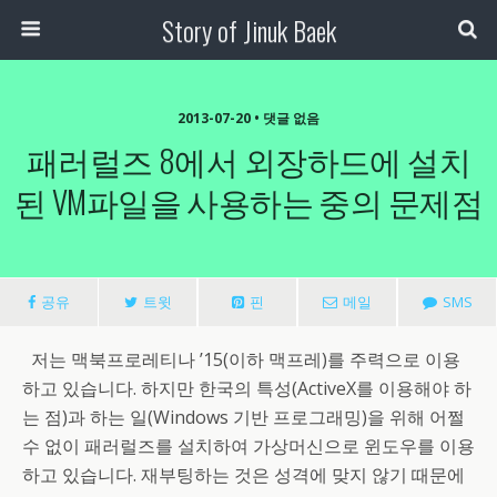
Story of Jinuk Baek
2013-07-20 • 댓글 없음
패러럴즈 8에서 외장하드에 설치
된 VM파일을 사용하는 중의 문제점
공유
트윗
핀
메일
SMS
저는 맥북프로레티나 ’15(이하 맥프레)를 주력으로 이용
하고 있습니다. 하지만 한국의 특성(ActiveX를 이용해야 하
는 점)과 하는 일(Windows 기반 프로그래밍)을 위해 어쩔
수 없이 패러럴즈를 설치하여 가상머신으로 윈도우를 이용
하고 있습니다. 재부팅하는 것은 성격에 맞지 않기 때문에