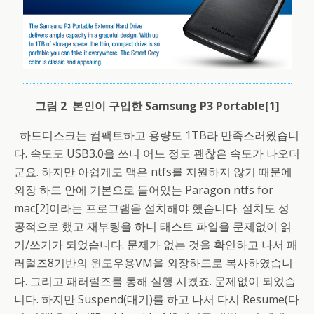
그림 2 본인이 구입한 Samsung P3 Portable[1]
하드디스크는 컴팩트하고 용량도 1TB라 만족스러웠습니
다. 속도도 USB3.0을 쓰니 어느 정도 괜찮은 속도가 나오더
군요. 하지만 아쉽게도 맥은 ntfs를 지원하지 않기 때문에
외장 하드 안에 기본으로 들어있는 Paragon ntfs for
mac[2]이라는 프로그램을 설치해야 했습니다. 설치도 성
공적으로 했고 재부팅을 하니 태스트 파일을 문제없이 읽
기/쓰기가 되었습니다. 문제가 없는 것을 확인하고 나서 패
러럴즈8기반의 윈도우용VM을 외장하드로 복사하였습니
다. 그리고 패러럴즈를 통해 실행 시켰죠. 문제없이 되었습
니다. 하지만 Suspend(대기)를 하고 나서 다시 Resume(다