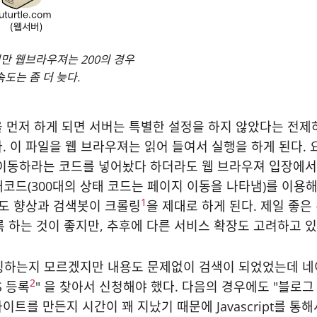
지만 웹브라우져는 200의 경우
도는 좀 더 늦다.
 접속을 먼저 하게 되면 서버는 특별한 설정을 하지 않았다는 전제하에
 된다. 이 파일을 웹 브라우져는 읽어 들여서 실행을 하게 된
log"로 이동하라는 코드를 넣어놨다 하더라도 웹 브라우져 입장에
상태코드(300대의 상태 코드는 페이지 이동을 나타냄)를 이
1
속도 향상과 검색봇이 크롤링
을 제대로 하게 된다. 제일 좋은 것
결되도록 하는 것이 좋지만, 추후에 다른 서비스 확장도 고려하고
는지 모르겠지만 내용도 문제없이 검색이 되었었는데 네이버
2
S 등록
" 을 찾아서 신청해야 했다. 다음의 경우에도 "블로그 
트를 만든지 시간이 꽤 지났기 때문에 Javascript를 