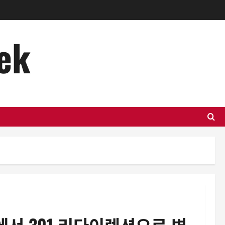
aek
t에서 301 리다이렉션으로 변