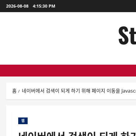
콘
2026-08-08
4:15:31 PM
텐
츠
St
로
바
로
가
기
홈
네이버에서 검색이 되게 하기 위해 페이지 이동을 Javasc
웹
네이버에서 검색이 되게 하기 위