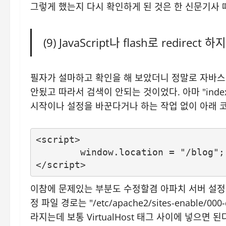
그렇게 했는지 다시 확인하게 된 것은 한 신문기사 
(9) JavaScript나 flash로 redirect 하
필자가 설마하고 확인을 해 보았더니 정말로 자바
안됬고 따라서 검색이 안되는 것이었다. 아마 "ind
시작이나 설정을 바꾼다거나 하는 작업 없이 아래 
<script>

	window.location = "/blog";

</script>
이참에 문제있는 부분도 수정할겸 아파치 서버 설정을 바
정 파일 경로는 "/etc/apache2/sites-enab
라지는데 보통 VirtualHost 태그 사이에 넣으면 