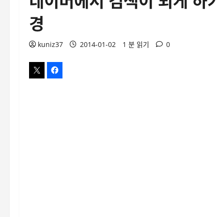
경
kuniz37
2014-01-02
1 분 읽기
0