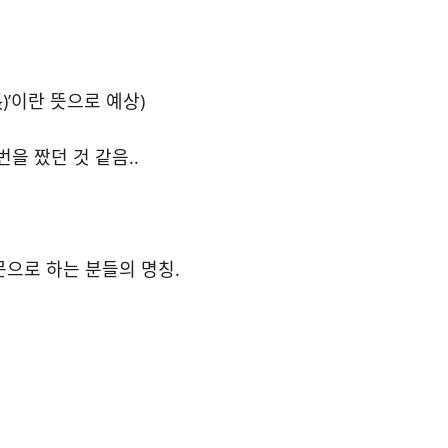
)’이란 뜻으로 예상)
을 짰던 것 같음..
으로 하는 분들의 명칭.