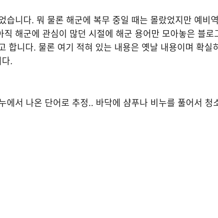
었습니다. 뭐 물론 해군에 복무 중일 때는 몰랐었지만 예비역
아직 해군에 관심이 많던 시절에 해군 용어만 모아놓은 블로
 합니다. 물론 여기 적혀 있는 내용은 옛날 내용이며 확실
다.
비누에서 나온 단어로 추정.. 바닥에 샴푸나 비누를 풀어서 청