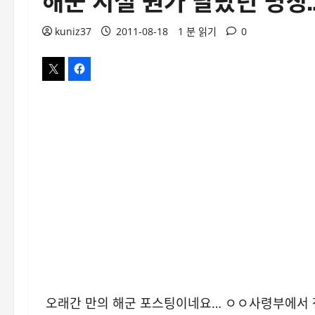
kuniz37
2011-08-18
1 분 읽기
0
오래간 만의 해군 포스팅이네요… ㅇㅇ사령부에서 전