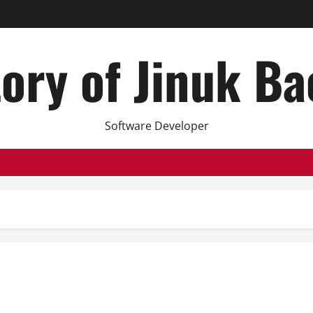
ory of Jinuk B
Software Developer
.