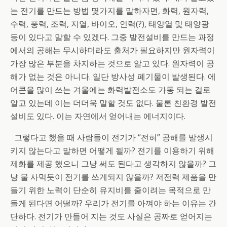
는 전기를 만드는 방법 몇가지를 말하자면, 화력, 원자력,
수력, 풍력, 조력, 지열, 바이오, 인력(?), 태양열 및 태양광
등이 있다고 말할 수 있겠다. 그중 발전설비를 만드는 과정
에서의 공해는 무시하더라도 출처가 필요하지만 원자력이
가장 많은 부분을 차지하는 것으로 알고 있다. 원자력이 공
해가 없는 것은 아니다. 일단 방사성 폐기물이 발생된다. 에
어콘을 많이 쓰는 겨울에는 화력발전소도 가동 되는 걸로
알고 있는데 이는 더더욱 말할 것도 없다. 물론 친환경 발전
설비도 있다. 이는 자연에서 얻어내는 에너지이다.
그렇다고 했을 때 사람들이 전기가 “전혀” 공해를 발생시
키지 않는다고 말하면 어떻게 될까? 전기를 이용하기 위해
제화를 제공 했으니 그냥 써도 된다고 생각하지 않을까? 그
냥 물 사먹듯이 전기를 쓰게되지 않을까? 저전력 제품을 만
들기 위한 노력이 단순히 유지비를 줄이려는 목적으로 만
들게 된다면 어떨까? 우리가 전기를 아껴야 하는 이유는 간
단하다. 전기가 만들어 지는 것도 사실은 공짜로 얻어지는