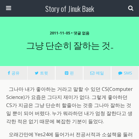
Story of Jinuk Baek
2011-11-05 • 댓글 없음
그냥 단순히 잘하는 것..
공유
트윗
핀
메일
SMS
그나마 내가 좋아하는 거라고 말할 수 있던 CS(Computer
Science)가 요즘은 그다지 재미가 없다. 그렇게 좋아하던
CS가 지금은 그냥 단순히 할줄아는 것중 그나마 잘하는 것
일 뿐이 되어 버렸다. 누가 뭐라하던 내가 엄청 잘한다고 생
각한 적은 없기 때문에 복잡한 기분이 들었다.
오래간만에 Yes24에 들어가서 전공서적과 소설책을 둘러