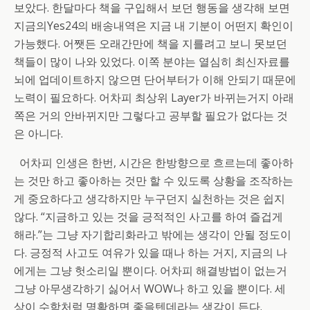
보았다. 한달마다 책을 구입해서 보던 행동을 생각해 보면
지금의Yes24의 배송내역은 지금 내 기분이 어떤지 확인이
가능했다. 어쨋든 오래간만에 책을 지를려고 보니 못보던
책들이 많이 나와 있었다. 이쪽 분야는 열심히 최신자료를
뇌에 업데이트하지 않으면 단어부터가 이해 안되기 때문에
노력이 필요하다. 어차피 최상위 Layer가 바뀌는거지 아래
쪽은 거의 안바뀌지만 그렇다고 공부할 필요가 없다는 것
은 아니다.
어차피 인생은 한번, 시간은 한방향으로 흐르는데 좋아하
는 것만 하고 좋아하는 것만 할 수 있도록 상황을 조작하는
게 중요하다고 생각하지만 누구던지 실천하는 것은 쉽지
않다. “지금하고 있는 것을 긍적적인 사고를 하여 즐겁게
해라.”는 그냥 자기합리화라고 밖에는 생각이 안될 정도이
다. 긍정적 사고도 여유가 있을 때나 하는 거지, 지금의 나
에게는 그냥 헛소리일 뿐이다. 어차피 해결방법이 없는거
그냥 아무생각하기 싫어서 WOW나 하고 있을 뿐이다. 세
상이 수학처럼 명확하면 좋을텐데라는 생각이 든다.