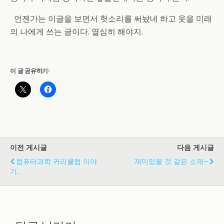
언젠가는 이글을 보면서 헛소리를 써놨네 하고 웃을 미래
의 나에게 쓰는 글이다. 열심히 해야지.
이 글 공유하기:
이전 게시글
다음 게시글
컴퓨터과학 커리큘럼 이야
재미있을 것 같은 소재~
기..