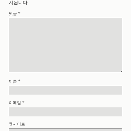
시됩니다
댓글
*
이름
*
이메일
*
웹사이트